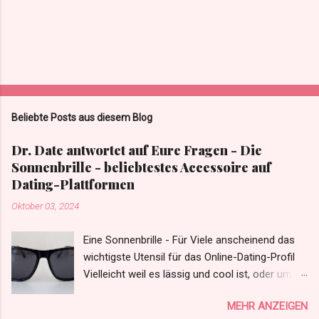
Beliebte Posts aus diesem Blog
Dr. Date antwortet auf Eure Fragen - Die
Sonnenbrille - beliebtestes Accessoire auf
Dating-Plattformen
Oktober 03, 2024
Eine Sonnenbrille - Für Viele anscheinend das
wichtigste Utensil für das Online-Dating-Profil
Vielleicht weil es lässig und cool ist, oder um
die müden Augen von der letzten Nacht zu
MEHR ANZEIGEN
verdecken. Was auch immer der Grund ist. Der